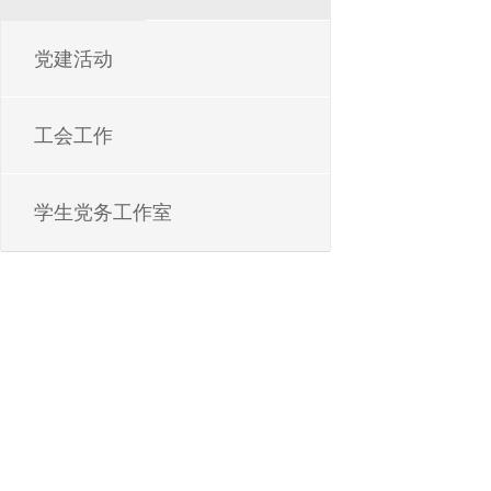
党建活动
工会工作
学生党务工作室