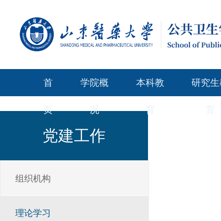
首
学院概
本科教
研究生
页
况
育
育
党建工作
组织机构
理论学习