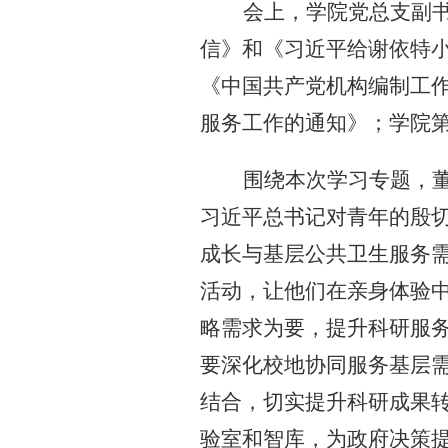
会上，
学院党总支副
信》和《习近平给谢依特
《中国共产党机构编制工
服务工作的通知》；
学院
围绕本次学习专题，
习近平总书记对青年的殷
成长与基层公共卫生服务
活动，让他们在亲身体验
略需求为要，提升科研服
要深化校地协同服务基层
结合，切实提升科研成果
验室和智库，为政府决策