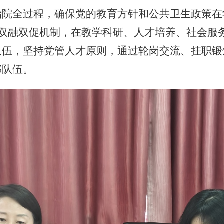
治院全过程，确保党的教育方针和公共卫生政策在
务双融双促机制，在教学科研、人才培养、社会服
队伍，坚持党管人才原则，通过轮岗交流、挂职锻
部队伍。