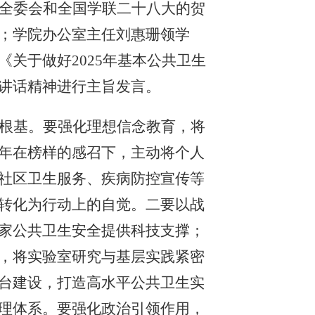
全委会和全国学联二十八大的贺
；学院
办公室主任刘惠珊
领学
《关于做好
2025年基本公共卫生
讲话精神进行主旨发言。
根基。要强化理想信念教育
，
将
年在榜样的感召下，主动将个人
社区卫生服务、疾病防控宣传等
转化为行动上的自觉。二要以战
家公共卫生安全提供科技支撑；
，将实验室研究与基层实践紧密
台建设，打造高水平公共卫生实
理体系
。要强化政治引领作用，