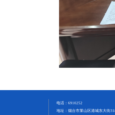
电话：6910252
地址：烟台市莱山区港城东大街31