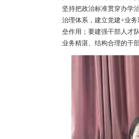
坚持把政治标准贯穿办学
治理体系，建立
党建+业
垒作用；要建强干部人才
业务精湛、结构合理的干