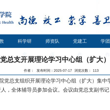
教
科学研
师资队
党建工
学团
究
伍
作
作
党总支开展理论学习中心组（扩大）
作者：
发布时间：2025-07-17
浏览次数：
113
院
党总支组织开展理论学习中心组（扩大）集中
责人，
全体辅导员参加会议。会议由党总支
副
书记