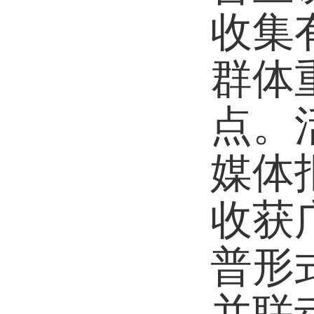
收集
群体
点。
媒体
收获
普形