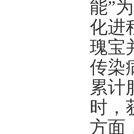
能
”
化进
瑰宝
传染
累计
时，
方面