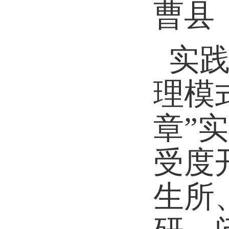
曹县
实
理模
章”
受度
生所