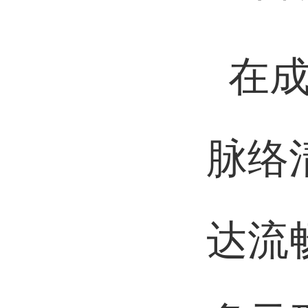
在
脉络
达流