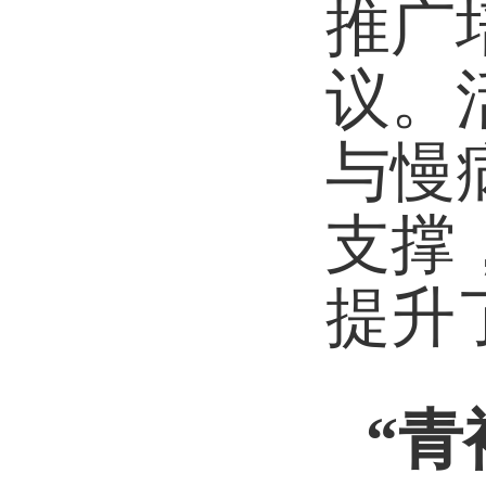
推广
议。
与慢
支撑
提升
“