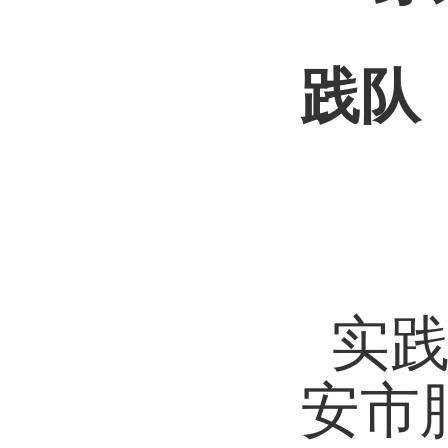
践队
实
安市