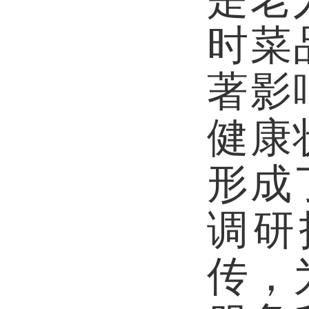
时
菜
著影
健康
形成
调研
传，