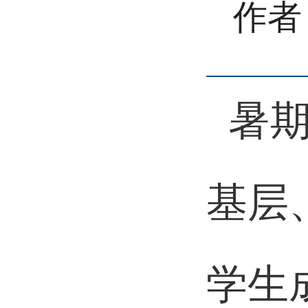
作者
暑
基层
学生