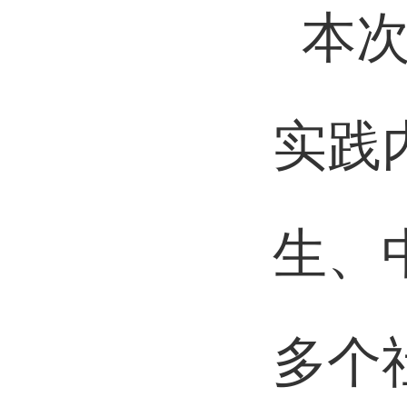
本
实践
生、
多个