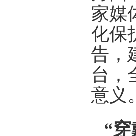
家媒
化保
告，
台，
意义
“