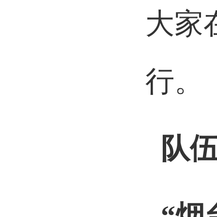
大家
行。
队
“
烟