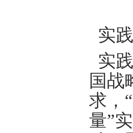
实
实
国战
求，
量”