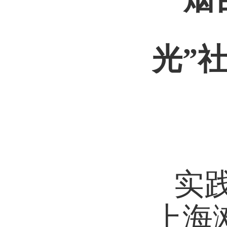
光
”
实
上海