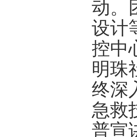
动。
设计
控中
明珠
终深
急救
普宣