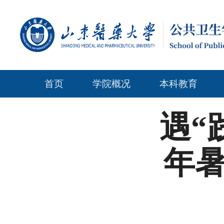
首页
学院概况
本科教育
遇“
年暑