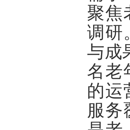
聚焦
调研
与成
名老
的运
服务
是老