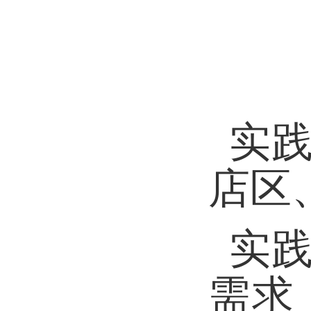
实
店区
实
需求