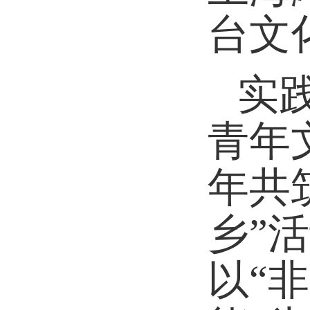
台文
实
青年
年共
乡”
以“
非