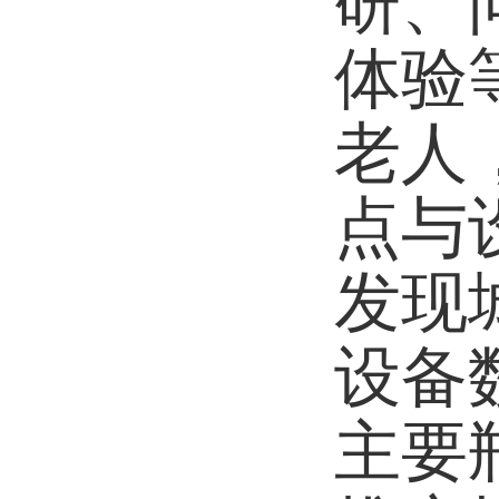
研、
体验
老人
点与
发现
设备
主要