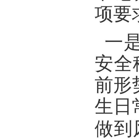
项要
一
安全
前形
生日
做到