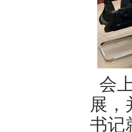
会
展，
书记