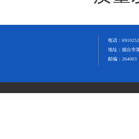
电话：691025
地址：烟台市莱
邮编：264003