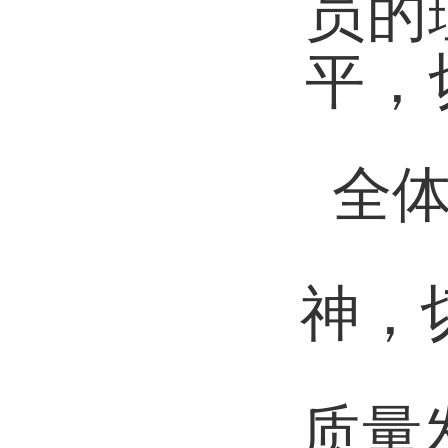
员的
平，
全
神，
质量