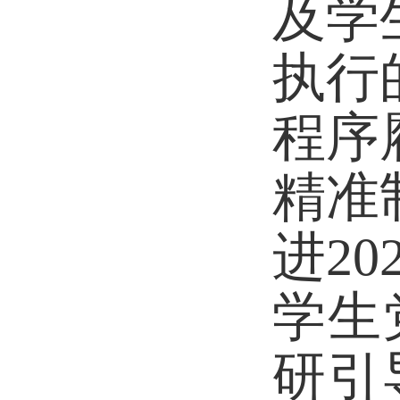
及学
执行
程序
精准
进2
学生
研引