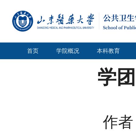
首页
学院概况
本科教育
学团
作者