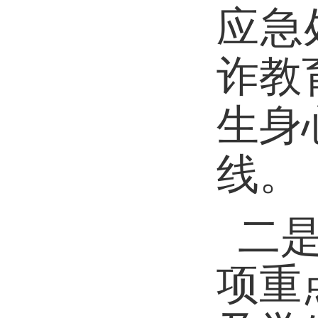
应急
诈教
生身
线。
二
项重