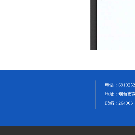
电话：691025
地址：烟台市莱
邮编：264003