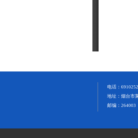
电话：691025
地址：烟台市莱
邮编：264003